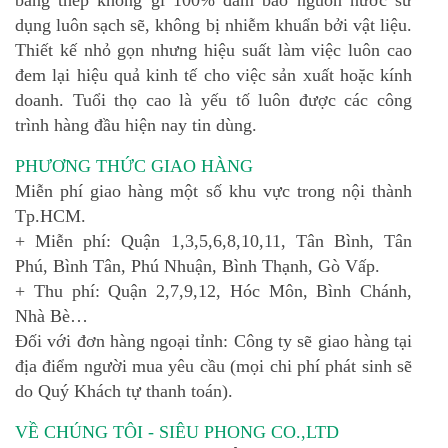
bằng thép không gỉ 100% đảm bảo nguồn nước sử
dụng luôn sạch sẽ, không bị nhiễm khuẩn bởi vật liệu.
Thiết kế nhỏ gọn nhưng hiệu suất làm việc luôn cao
đem lại hiệu quả kinh tế cho việc sản xuất hoặc kính
doanh. Tuổi thọ cao là yếu tố luôn được các công
trình hàng đầu hiện nay tin dùng.
PHƯƠNG THỨC GIAO HÀNG
Miễn phí giao hàng một số khu vực trong nội thành
Tp.HCM.
+ Miễn phí: Quận 1,3,5,6,8,10,11, Tân Bình, Tân
Phú, Bình Tân, Phú Nhuận, Bình Thạnh, Gò Vấp.
+ Thu phí: Quận 2,7,9,12, Hóc Môn, Bình Chánh,
Nhà Bè…
Đối với đơn hàng ngoại tỉnh: Công ty sẽ giao hàng tại
địa điểm người mua yêu cầu (mọi chi phí phát sinh sẽ
do Quý Khách tự thanh toán).
VỀ CHÚNG TÔI - SIÊU PHONG CO.,LTD