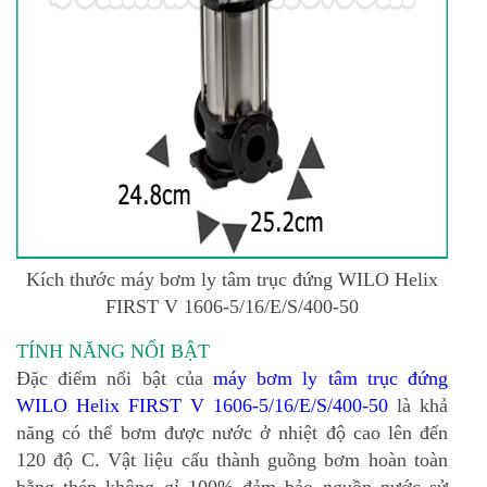
Kích thước máy bơm ly tâm trục đứng WILO
Helix
FIRST V 1606-5/16/E/S/400-50
TÍNH NĂNG NỔI BẬT
Đặc điểm nổi bật của
máy bơm ly tâm trục đứng
WILO Helix FIRST V 1606-5/16/E/S/400-50
là khả
năng có thể bơm được nước ở nhiệt độ cao lên đến
120 độ C. Vật liệu cấu thành guồng bơm hoàn toàn