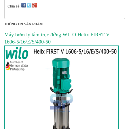
Chia sẻ:
THÔNG TIN SẢN PHẨM
Máy bơm ly tâm trục đứng WILO Helix FIRST V
1606-5/16/E/S/400-50