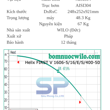
Trục bơm
AISI304
Kích thước
DxRxC
248x252x921mm
Trọng lượng
máy
48.3 Kg
Nguyên kiện
67 Kg
Nhà sản xuất
WILO (Đức)
Xuất xứ
Pháp
Bảo hành
12 tháng