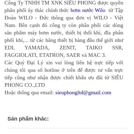
Công Ty TNHH TM XNK SIÊU PHONG được quyền
phân phối ủy thác chính thức
bơm nước Wilo
từ Tập
Đoàn WILO - Đức thông qua đơn vị WILO - Việt
Nam. Bên cạnh đó công ty còn phân phối các dòng
sản phẩm máy bơm nước, thiết bị thổi khí, đĩa phân
phối khí,... từ các hãng thiết bị hàng đầu thế giới như
EDI, YAMADA, ZENIT, TAIKO SSR,
FAGGIOLATI, ETATRON, SAER và MAC 3.
Các Quý Đại Lý xin vui lòng liên hệ trực tiếp với
chúng tôi qua số hotline ở trên để được tư vấn trực
tiếp cũng như nhận được chiết khấu ưu đãi từ SIÊU
PHONG CO.,LTD
Hoặc thông qua email:
sieuphongltd@gmail.com
Sản phẩm khác: