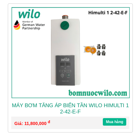
MÁY BƠM TĂNG ÁP BIẾN TẦN WILO HIMULTI 1
2-42-E-F
đ
Mua hàng
Giá: 11,800,000