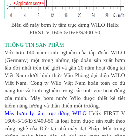
Biểu đồ máy bơm ly tâm trục đứng WILO
Helix
FIRST V 1606-5/16/E/S/400-50
THÔNG TIN SẢN PHẨM
Với hơn 140 năm kinh nghiệm của tập đoàn WILO
(Germany) một trong những tập đoàn sản xuất bơm
lâu đời nhất trên thế giới và gần 20 năm hoạt động tại
Việt Nam dưới hình thức Văn Phòng đại diện WILO
Việt Nam. Công ty Wilo Việt Nam hoàn toàn có đủ
năng lực và kinh nghiệm trong các lĩnh vực hoạt động
của mình. Máy bơm nước Wilo được thiết kế tiết
kiệm năng lượng và thân thiện môi trường.
Máy bơm ly tâm trục đứng WILO
Helix FIRST V
1606-5/16/E/S/400-50
là loại bơm được sản xuất theo
công nghệ của Đức tại nhà máy đặt Pháp. Một trong