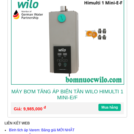
MÁY BƠM TĂNG ÁP BIẾN TẦN WILO HIMULTI 1
MINI-E/F
đ
Mua hàng
Giá: 9,985,000
LIÊN KẾT WEB
Bình tích áp Varem: Bảng giá MỚI NHẤT