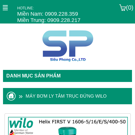
(0)
HOTLINE:
Miền Nam: 0909.228.359
Miền Trung: 0909.228.217
DANH MỤC SẢN PHẨM
»
MÁY BƠM LY TÂM TRỤC ĐỨNG WILO