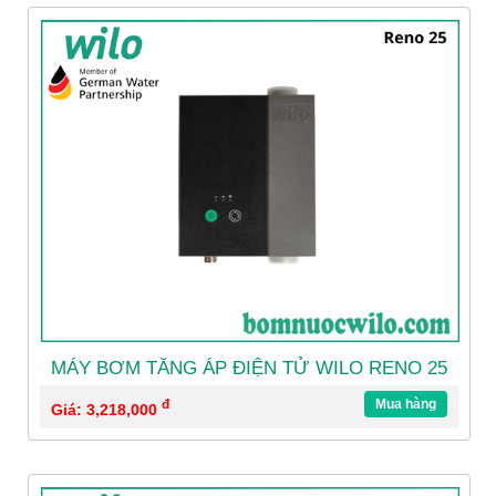
MÁY BƠM TĂNG ÁP ĐIỆN TỬ WILO RENO 25
đ
Mua hàng
Giá: 3,218,000