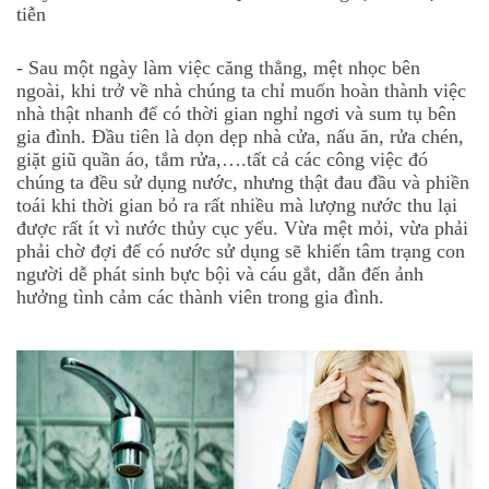
tiễn
- Sau một ngày làm việc căng thẳng, mệt nhọc bên
ngoài, khi trở về nhà chúng ta chỉ muốn hoàn thành việc
nhà thật nhanh để có thời gian nghỉ ngơi và sum tụ bên
gia đình. Đầu tiên là dọn dẹp nhà cửa, nấu ăn, rửa chén,
giặt giũ quần áo, tắm rửa,….tất cả các công việc đó
chúng ta đều sử dụng nước, nhưng thật đau đầu và phiền
toái khi thời gian bỏ ra rất nhiều mà lượng nước thu lại
được rất ít vì nước thủy cục yếu. Vừa mệt mỏi, vừa phải
phải chờ đợi để có nước sử dụng sẽ khiến tâm trạng con
người dễ phát sinh bực bội và cáu gắt, dẫn đến ảnh
hưởng tình cảm các thành viên trong gia đình.