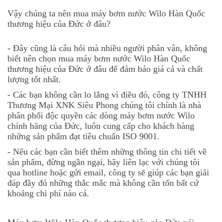
Vậy chúng ta nên mua máy bơm nước Wilo Hàn Quốc
thương hiệu của Đức ở đâu?
- Đây cũng là câu hỏi mà nhiều người phân vân, không
biết nên chọn mua
máy bơm nước Wilo Hàn Quốc
thương hiệu của Đức
ở đâu để đảm bảo giá cả và chất
lượng tốt nhất.
- Các bạn không cần lo lắng vì điều đó,
công ty TNHH
Thương Mại XNK Siêu Phong
chúng tôi chính là nhà
phân phối độc quyền các dòng
máy bơm nước Wilo
chính hãng của Đức, luôn cung cấp cho khách hàng
những sản phẩm đạt tiêu chuẩn ISO 9001.
- Nếu các bạn cần biết thêm những thông tin chi tiết về
sản phẩm, đừng ngần ngại, hãy liên lạc với chúng tôi
qua hotline hoặc gửi email, công ty sẽ giúp các bạn giải
đáp đầy đủ những thắc mắc mà không cần tốn bất cứ
khoảng chi phí nào cả.