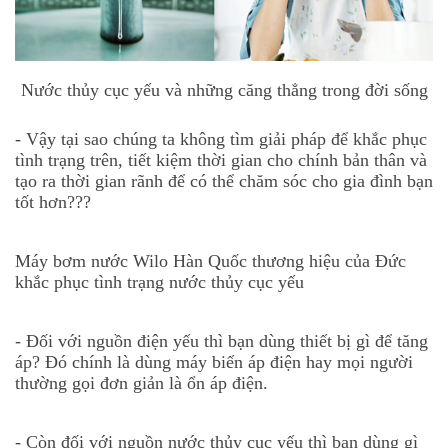
Nước thủy cục yếu và những căng thẳng trong đời sống
- Vậy tại sao chúng ta không tìm giải pháp để khắc phục
tình trạng trên, tiết kiệm thời gian cho chính bản thân và
tạo ra thời gian rãnh để có thể chăm sóc cho gia đình bạn
tốt hơn???
Máy bơm nước Wilo Hàn Quốc thương hiệu của Đức
khắc phục tình trạng nước thủy cục yếu
- Đối với nguồn điện yếu thì bạn dùng thiết bị gì để tăng
áp? Đó chính là dùng máy biến áp điện hay mọi người
thường gọi đơn giản là ổn áp điện.
- Còn đối với nguồn nước thủy cục yếu thì bạn dùng gì