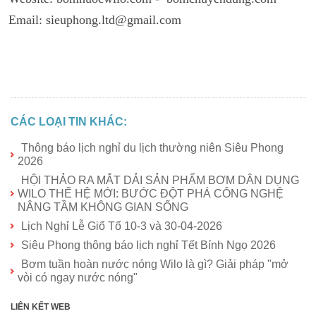
Email: sieuphong.lt
d@gmail.com
CÁC LOẠI TIN KHÁC:
Thông báo lịch nghỉ du lịch thường niên Siêu Phong
2026
HỘI THẢO RA MẮT DẢI SẢN PHẨM BƠM DÂN DỤNG
WILO THẾ HỆ MỚI: BƯỚC ĐỘT PHÁ CÔNG NGHỆ
NÂNG TẦM KHÔNG GIAN SỐNG
Lịch Nghỉ Lễ Giổ Tổ 10-3 và 30-04-2026
Siêu Phong thông báo lịch nghỉ Tết Bính Ngọ 2026
Bơm tuần hoàn nước nóng Wilo là gì? Giải pháp "mở
vòi có ngay nước nóng"
LIÊN KẾT WEB