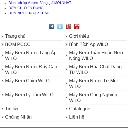
Bình tích áp Varem: Bảng giá MỚI NHẤT
BƠM CHUYÊN DỤNG
BƠM NƯỚC NHẬP KHẨU
Trang chủ
Giới thiệu
BƠM PCCC
Bình Tích Áp WILO
Máy Bơm Nước Tăng Áp
Máy Bơm Tuần Hoàn Nước
WILO
Nóng WILO
Máy Bơm Nước Đẩy Cao
Máy Bơm Hóa Chất Dạng
WILO
Từ WILO
Máy Bơm Chìm WILO
Máy Bơm Nước Tự Mồi
WILO
Máy Bơm Ly Tâm WILO
Máy Bơm Công Nghiệp
WILO
Tin tức
Catalogue
Chứng Nhận
Liên hệ