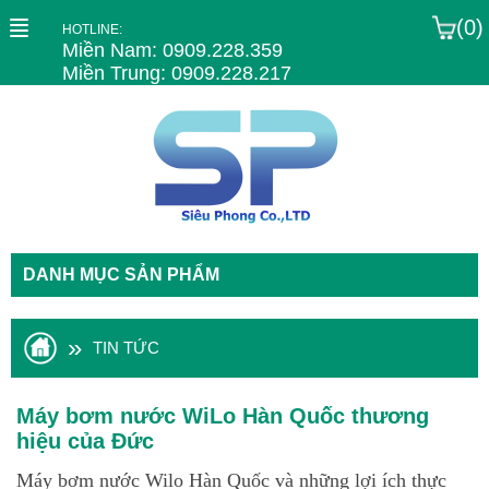
(0)
HOTLINE:
Miền Nam: 0909.228.359
Miền Trung: 0909.228.217
DANH MỤC SẢN PHẨM
»
TIN TỨC
Máy bơm nước WiLo Hàn Quốc thương
hiệu của Đức
Máy bơm nước Wilo Hàn Quốc và những lợi ích thực