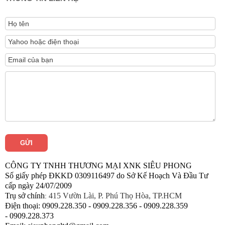
CÔNG TY TNHH THƯƠNG MẠI XNK SIÊU PHONG
Số giấy phép ĐKKD 0309116497 do Sở Kế Hoạch Và Đầu Tư
cấp ngày 24/07/2009
Trụ sở chính
415 Vườn Lài, P. Phú Thọ Hòa, TP.HCM
:
Điện thoại:
0909.228.350 -
0909.228.
356 -
0909.228.
359
-
0909.228.
373