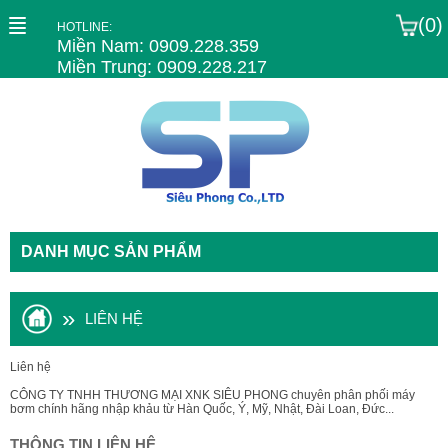
(0)
HOTLINE:
Miền Nam: 0909.228.359
Miền Trung: 0909.228.217
DANH MỤC SẢN PHẨM
»
LIÊN HỆ
Liên hệ
CÔNG TY TNHH THƯƠNG MẠI XNK SIÊU PHONG chuyên phân phối máy
bơm chính hãng nhập khảu từ Hàn Quốc, Ý, Mỹ, Nhật, Đài Loan, Đức...
THÔNG TIN LIÊN HỆ