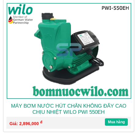
MÁY BƠM NƯỚC HÚT CHÂN KHÔNG ĐẨY CAO
CHỊU NHIỆT WILO PWI 550EH
đ
Mua hàng
Giá: 2,896,000