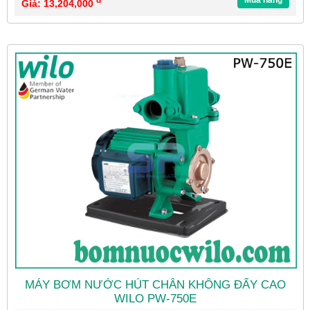
Giá: 13,204,000
MÁY BƠM NƯỚC HÚT CHÂN KHÔNG ĐẨY CAO
WILO PW-750E