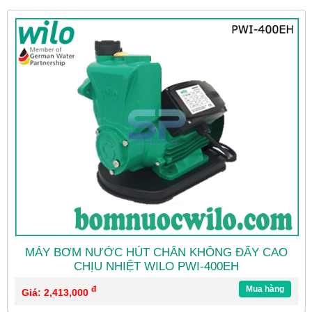
MÁY BƠM NƯỚC HÚT CHÂN KHÔNG ĐẨY CAO
CHỊU NHIỆT WILO PWI-400EH
đ
Mua hàng
Giá: 2,413,000