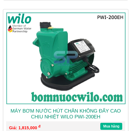
MÁY BƠM NƯỚC HÚT CHÂN KHÔNG ĐẨY CAO
CHỊU NHIỆT WILO PWI-200EH
đ
Mua hàng
Giá: 1,815,000