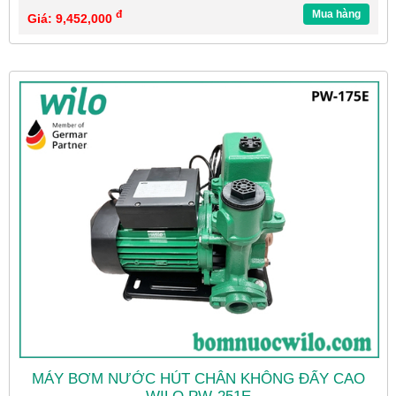
đ
Mua hàng
Giá: 9,452,000
MÁY BƠM NƯỚC HÚT CHÂN KHÔNG ĐẨY CAO