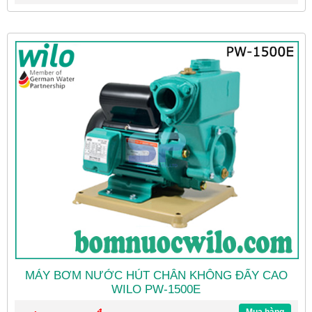
MÁY BƠM NƯỚC HÚT CHÂN KHÔNG ĐẨY CAO
WILO PW-1500E
đ
Mua hàng