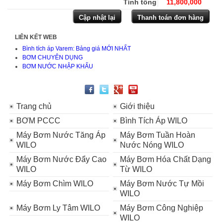
Tính tổng
11,800,000
LIÊN KẾT WEB
Bình tích áp Varem: Bảng giá MỚI NHẤT
BƠM CHUYÊN DỤNG
BƠM NƯỚC NHẬP KHẨU
Trang chủ
Giới thiệu
BƠM PCCC
Bình Tích Áp WILO
Máy Bơm Nước Tăng Áp
Máy Bơm Tuần Hoàn
WILO
Nước Nóng WILO
Máy Bơm Nước Đẩy Cao
Máy Bơm Hóa Chất Dạng
WILO
Từ WILO
Máy Bơm Chìm WILO
Máy Bơm Nước Tự Mồi
WILO
Máy Bơm Ly Tâm WILO
Máy Bơm Công Nghiệp
WILO