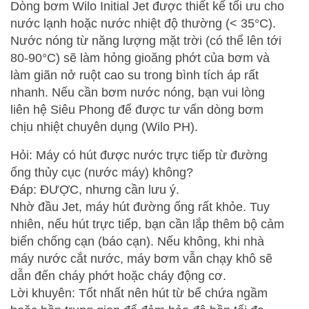
Dòng bơm Wilo Initial Jet được thiết kế tối ưu cho
nước lạnh hoặc nước nhiệt độ thường (< 35°C).
Nước nóng từ năng lượng mặt trời (có thể lên tới
80-90°C) sẽ làm hỏng gioăng phớt của bơm và
làm giãn nở ruột cao su trong bình tích áp rất
nhanh. Nếu cần bơm nước nóng, bạn vui lòng
liên hệ Siêu Phong để được tư vấn dòng bơm
chịu nhiệt chuyên dụng (Wilo PH).
Hỏi: Máy có hút được nước trực tiếp từ đường
ống thủy cục (nước máy) không?
Đáp: ĐƯỢC, nhưng cần lưu ý.
Nhờ đầu Jet, máy hút đường ống rất khỏe. Tuy
nhiên, nếu hút trực tiếp, bạn cần lắp thêm bộ cảm
biến chống cạn (báo cạn). Nếu không, khi nhà
máy nước cắt nước, máy bơm vẫn chạy khô sẽ
dẫn đến cháy phớt hoặc cháy động cơ.
Lời khuyên: Tốt nhất nên hút từ bể chứa ngầm