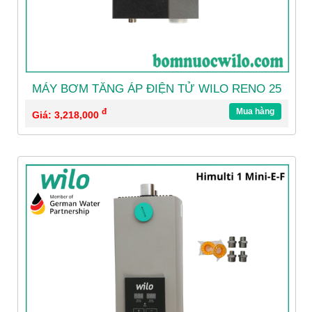
MÁY BƠM TĂNG ÁP ĐIỆN TỬ WILO RENO 25
đ
Mua hàng
Giá: 3,218,000