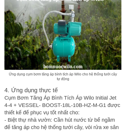
Ứng dụng cụm bơm tăng áp bình tích áp Wilo cho hệ thống tưới cây
tự động
4. Ứng dụng thực tế
Cụm Bơm Tăng Áp Bình Tích Áp Wilo Initial Jet
4-4 + VESSEL- BOOST-18L-10B-HZ-M-G1
được
thiết kế để phục vụ tốt nhất cho:
- Biệt thự nhà vườn: Cần hút nước từ bể ngầm
để tăng áp cho hệ thống tưới cây, vòi rửa xe sân