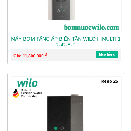
MÁY BƠM TĂNG ÁP BIẾN TẦN WILO HIMULTI 1
2-42-E-F
đ
Mua hàng
Giá: 11,800,000