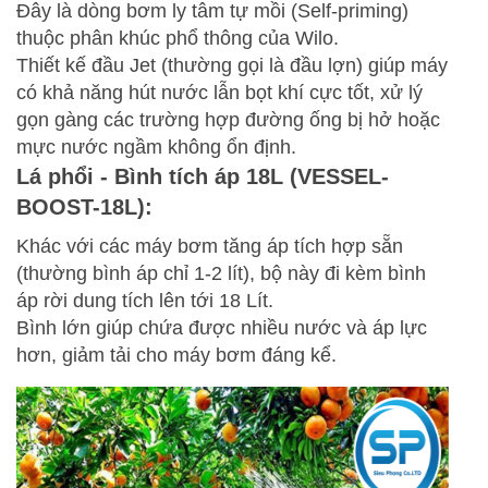
Đây là dòng bơm ly tâm tự mồi (Self-priming)
thuộc phân khúc phổ thông của Wilo.
Thiết kế đầu Jet (thường gọi là đầu lợn) giúp máy
có khả năng hút nước lẫn bọt khí cực tốt, xử lý
gọn gàng các trường hợp đường ống bị hở hoặc
mực nước ngầm không ổn định.
Lá phổi - Bình tích áp 18L (VESSEL-
BOOST-18L):
Khác với các
máy bơm tăng áp
tích hợp sẵn
(thường bình áp chỉ 1-2 lít), bộ này đi kèm bình
áp rời dung tích lên tới 18 Lít.
Bình lớn giúp chứa được nhiều nước và áp lực
hơn, giảm tải cho máy bơm đáng kể.