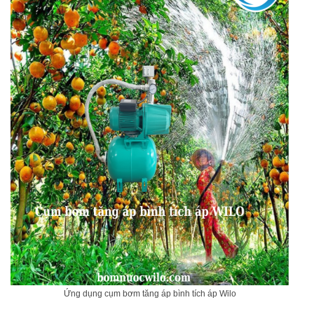
Ứng dụng cụm bơm tăng áp bình tích áp Wilo