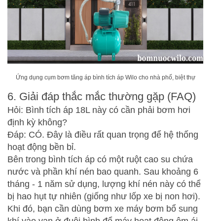
Ứng dụng cụm bơm tăng áp bình tích áp Wilo cho nh
à phố, biệt thự
6. Giải đáp thắc mắc thường gặp (FAQ)
Hỏi: Bình tích áp 18L này có cần phải bơm hơi
định kỳ không?
Đáp: CÓ. Đây là điều rất quan trọng để hệ thống
hoạt động bền bỉ.
Bên trong bình tích áp có một ruột cao su chứa
nước và phần khí nén bao quanh. Sau khoảng 6
tháng - 1 năm sử dụng, lượng khí nén này có thể
bị hao hụt tự nhiên (giống như lốp xe bị non hơi).
Khi đó, bạn cần dùng bơm xe máy bơm bổ sung