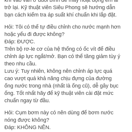
khí vào van ở đuôi bình để máy hoạt động êm ái
trở lại. Kỹ thuật viên Siêu Phong sẽ hướng dẫn
bạn cách kiểm tra áp suất khí chuẩn khi lắp đặt.
Hỏi: Tôi có thể tự điều chỉnh cho nước mạnh hơn
hoặc yếu đi được không?
Đáp: ĐƯỢC.
Trên bộ rơ-le cơ của hệ thống có ốc vít để điều
chỉnh áp lực ngắt/mở. Bạn có thể tăng giảm tùy ý
theo nhu cầu.
Lưu ý: Tuy nhiên, không nên chỉnh áp lực quá
cao vượt quá khả năng chịu đựng của đường
ống nước trong nhà (nhất là ống cũ), dễ gây bục
ống. Tốt nhất hãy để kỹ thuật viên cài đặt mức
chuẩn ngay từ đầu.
Hỏi: Cụm bơm này có nên dùng để bơm nước
nóng được không?
Đáp: KHÔNG NÊN.