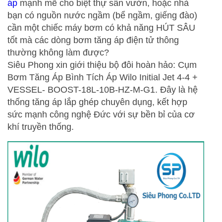
áp
mạnh mẽ cho biệt thự sân vườn, hoặc nhà
bạn có nguồn nước ngầm (bể ngầm, giếng đào)
cần một chiếc máy bơm có khả năng HÚT SÂU
tốt mà các dòng
bơm tăng áp
điện tử thông
thường không làm được?
Siêu Phong xin giới thiệu bộ đôi hoàn hảo:
Cụm
Bơm Tăng Áp Bình Tích Áp Wilo Initial Jet 4-4 +
VESSEL- BOOST-18L-10B-HZ-M-G1
. Đây là hệ
thống tăng áp lắp ghép chuyên dụng, kết hợp
sức mạnh công nghệ Đức với sự bền bỉ của cơ
khí truyền thống.