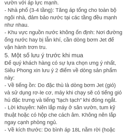
vườn với áp lực mạnh.
- Nhà phố (3-4 tầng): Tăng áp tổng cho toàn bộ
ngôi nhà, đảm bảo nước tại các tầng đều mạnh
như nhau.
- Khu vực nguồn nước không ổn định: Nơi đường
ống nước hay bị lẫn khí, cần dòng bơm Jet để
vận hành trơn tru.
5. Một số lưu ý trước khi mua
Để quý khách hàng có sự lựa chọn ưng ý nhất,
Siêu Phong xin lưu ý 2 điểm về dòng sản phẩm
này:
- Về tiếng ồn: Do đặc thù là dòng bơm Jet (gió)
và sử dụng rơ-le cơ, máy khi chạy sẽ có tiếng gió
hú đặc trưng và tiếng "tạch tạch" khi đóng ngắt.
- Lời khuyên: Nên lắp máy ở sân vườn, tum kỹ
thuật hoặc có hộp che cách âm. Không nên lắp
ngay cạnh phòng ngủ.
- Về kích thước: Do bình áp 18L nằm rời (hoặc