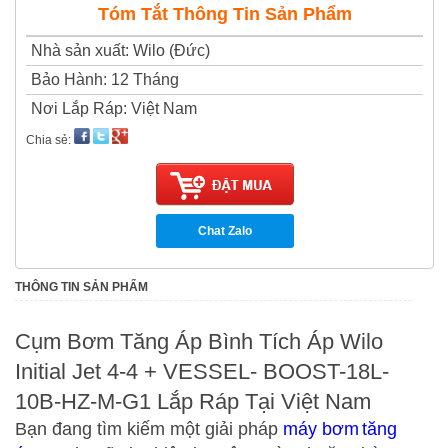
Tóm Tắt Thông Tin Sản Phẩm
Nhà sản xuất
:
Wilo (Đức)
Bảo Hành
:
12 Tháng
Nơi Lắp Ráp
:
Việt Nam
Chia sẻ:
Chat Zalo
THÔNG TIN SẢN PHẨM
Cụm Bơm Tăng Áp Bình Tích Áp Wilo
Initial Jet 4-4 + VESSEL- BOOST-18L-
10B-HZ-M-G1 Lắp Ráp Tại Việt Nam
Bạn đang tìm kiếm một giải pháp
máy bơm
tăng