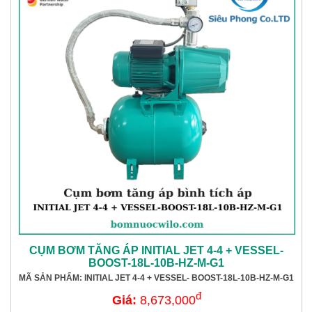
CỤM BƠM TĂNG ÁP INITIAL JET 4-4 + VESSEL-
BOOST-18L-10B-HZ-M-G1
MÃ SẢN PHẨM: INITIAL JET 4-4 + VESSEL- BOOST-18L-10B-HZ-M-G1
đ
Giá:
8,673,000