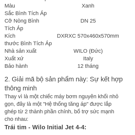
Màu
Xanh
Sắc Bình Tích Áp
Cỡ Nòng Bình
DN 25
Tích Áp
Kích
DXRXC 570x460x570mm
thước Bình Tích Áp
Nhà sản xuất
WILO (Đức)
Xuất xứ
Italy
Bảo hành
12 tháng
2. Giải mã bộ sản phẩm này: Sự kết hợp
thông minh
Thay vì là một chiếc máy bơm nguyên khối nhỏ
gọn, đây là một "Hệ thống tăng áp" được lắp
ghép từ 2 thành phần chính, bổ trợ sức mạnh
cho nhau:
Trái tim - Wilo Initial Jet 4-4: