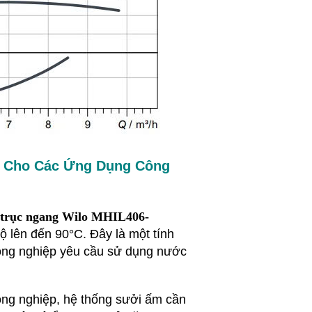
h Cho Các Ứng Dụng Công
 trục ngang Wilo MHIL406-
 lên đến 90°C. Đây là một tính
 công nghiệp yêu cầu sử dụng nước
ông nghiệp, hệ thống sưởi ấm cần