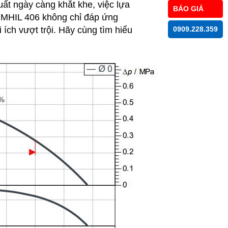
ất ngày càng khắt khe, việc lựa
BÁO GIÁ
 MHIL 406 không chỉ đáp ứng
ích vượt trội. Hãy cùng tìm hiểu
0909.228.359