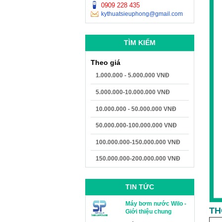
0909 228 435
kythuatsieuphong@gmail.com
TÌM KIẾM
Theo giá
1.000.000 - 5.000.000 VNĐ
5.000.000-10.000.000 VNĐ
10.000.000 - 50.000.000 VNĐ
50.000.000-100.000.000 VNĐ
100.000.000-150.000.000 VNĐ
150.000.000-200.000.000 VNĐ
TIN TỨC
Máy bơm nước Wilo -
TH
Giới thiệu chung