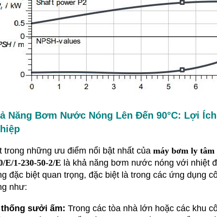
ả Năng Bơm Nước Nóng Lên Đến 90°C: Lợi Íc
hiệp
 trong những ưu điểm nổi bật nhất của
máy bơm ly tâm
0/E/1-230-50-2/E
là khả năng bơm nước nóng với nhiệt độ
g đặc biệt quan trọng, đặc biệt là trong các ứng dụng
ng như:
 thống sưởi ấm:
Trong các tòa nhà lớn hoặc các khu c