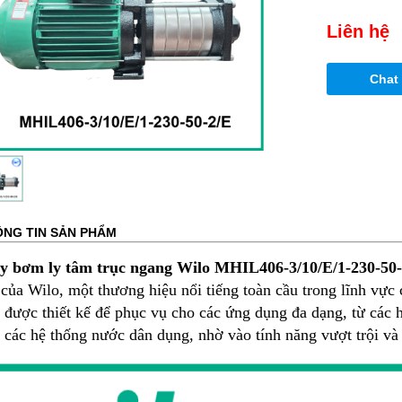
Liên hệ
Chat
NG TIN SẢN PHẨM
 bơm ly tâm trục ngang Wilo MHIL406-3/10/E/1-230-50
 của Wilo, một thương hiệu nổi tiếng toàn cầu trong lĩnh 
 được thiết kế để phục vụ cho các ứng dụng đa dạng, từ các 
 các hệ thống nước dân dụng, nhờ vào tính năng vượt trội và