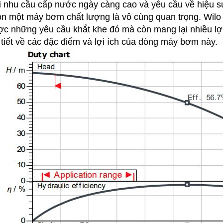
 nhu cầu cấp nước ngày càng cao và yêu cầu về hiệu su
n một máy bơm chất lượng là vô cùng quan trọng. Wilo
c những yêu cầu khắt khe đó mà còn mang lại nhiều lợi 
 tiết về các đặc điểm và lợi ích của dòng máy bơm này.