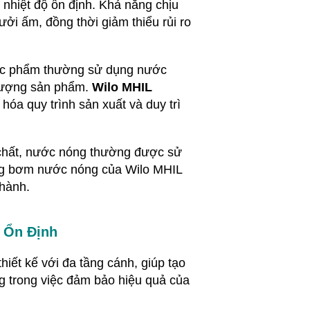
nhiệt độ ổn định. Khả năng chịu
ởi ấm, đồng thời giảm thiểu rủi ro
ực phẩm thường sử dụng nước
 lượng sản phẩm.
Wilo MHIL
óa quy trình sản xuất và duy trì
 chất, nước nóng thường được sử
ăng bơm nước nóng của Wilo MHIL
 hành.
 Ổn Định
hiết kế với đa tầng cánh, giúp tạo
ng trong việc đảm bảo hiệu quả của