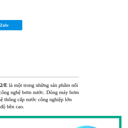
 Zalo
-2/E
là một trong những sản phẩm nổi
vực công nghệ bơm nước. Dòng máy bơm
hệ thống cấp nước công nghiệp lớn
 độ bền cao.