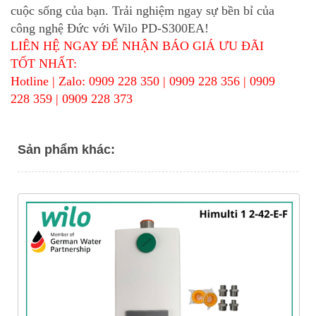
cuộc sống của bạn. Trải nghiệm ngay sự bền bỉ của
công nghệ Đức với
Wilo PD-S300EA
!
LIÊN HỆ NGAY ĐỂ NHẬN BÁO GIÁ ƯU ĐÃI
TỐT NHẤT:
Hotline | Zalo: 0909 228 350 | 0909 228 356 | 0909
228 359 | 0909 228 373
Sản phẩm khác: