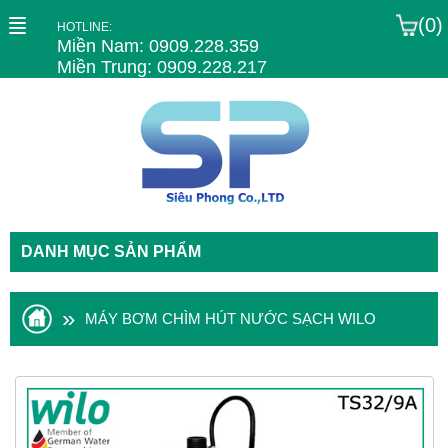
(0)
HOTLINE:
Miền Nam: 0909.228.359
Miền Trung: 0909.228.217
DANH MỤC SẢN PHẨM
»
MÁY BƠM CHÌM HÚT NƯỚC SẠCH WILO