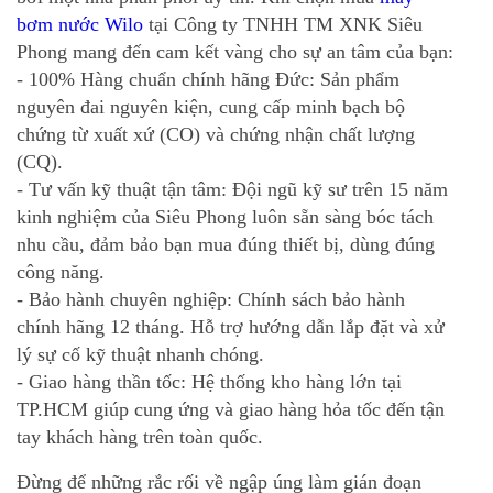
bơm nước Wilo
tại Công ty TNHH TM XNK Siêu
Phong mang đến cam kết vàng cho sự an tâm của bạn:
- 100% Hàng chuẩn chính hãng Đức: Sản phẩm
nguyên đai nguyên kiện, cung cấp minh bạch bộ
chứng từ xuất xứ (CO) và chứng nhận chất lượng
(CQ).
- Tư vấn kỹ thuật tận tâm: Đội ngũ kỹ sư trên 15 năm
kinh nghiệm của Siêu Phong luôn sẵn sàng bóc tách
nhu cầu, đảm bảo bạn mua đúng thiết bị, dùng đúng
công năng.
- Bảo hành chuyên nghiệp: Chính sách bảo hành
chính hãng 12 tháng. Hỗ trợ hướng dẫn lắp đặt và xử
lý sự cố kỹ thuật nhanh chóng.
- Giao hàng thần tốc: Hệ thống kho hàng lớn tại
TP.HCM giúp cung ứng và giao hàng hỏa tốc đến tận
tay khách hàng trên toàn quốc.
Đừng để những rắc rối về ngập úng làm gián đoạn