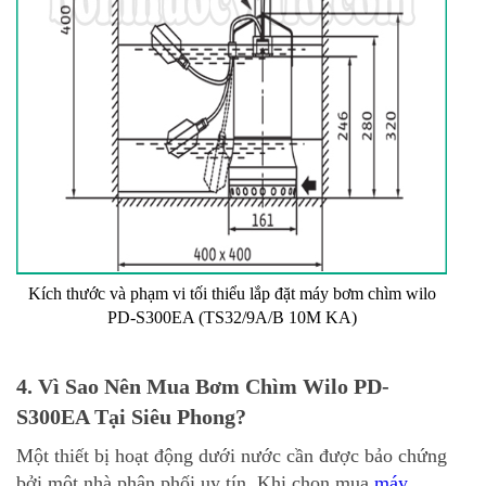
Kích thước và phạm vi tối thiểu lắp đặt máy bơm chìm wilo
PD-S300EA (TS32/9A/B 10M KA)
4. Vì Sao Nên Mua Bơm Chìm Wilo PD-
S300EA Tại Siêu Phong?
Một thiết bị hoạt động dưới nước cần được bảo chứng
bởi một nhà phân phối uy tín. Khi chọn mua
máy