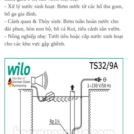
- Xử lý nước sinh hoạt: Bơm nước từ các hố thu gom,
hố ga gia đình.
- Cảnh quan & Thủy sinh: Bơm tuần hoàn nước cho
đài phun, hòn non bộ, hồ cá Koi, tiểu cảnh sân vườn.
- Nông nghiệp nhẹ: Tưới tiêu hoặc cấp nước sinh hoạt
cho các khu vực gập ghềnh.