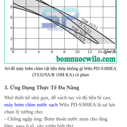
Sơ đồ máy bơm chìm vật liệu thép không gỉ Wilo PD-S300EA
(TS32/9A/B 10M KA) có phao
3. Ứng Dụng Thực Tế Đa Năng
Nhờ thiết kế nhỏ gọn, dễ xách tay và độ bền bỉ cao,
máy bơm chìm nước sạch
Wilo PD-S300EA
là sự lựa
chọn lý tưởng cho:
- Chống ngập úng: Bơm thoát nước mưa cho tầng
hầm, gara ô tô, sân vườn biệt thự.