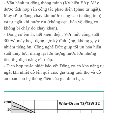
- Vận hành tự động thông minh (Ký hiệu EA): Máy
được tích hợp sẵn công tắc phao điện (phao tự ngắt).
Máy sẽ tự động chạy khi nước dâng cao (chống tràn)
và tự ngắt khi nước rút (chống cạn, bảo vệ động cơ
không bị cháy do chạy khan).
- Động cơ êm ái, tiết kiệm điện: Với mức công suất
300W, máy hoạt động cực kỳ tĩnh lặng, không gây ô
nhiễm tiếng ồn. Công nghệ Đức giúp tối ưu hóa hiệu
suất thủy lực, mang lại lưu lượng nước lớn nhưng
tiêu thụ điện năng rất thấp.
- Tích hợp rơ-le nhiệt bảo vệ: Động cơ có khả năng tự
ngắt khi nhiệt độ lên quá cao, gia tăng tuổi thọ và độ
an toàn cho hệ thống điện của gia đình bạn.