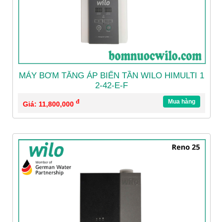
MÁY BƠM TĂNG ÁP BIẾN TẦN WILO HIMULTI 1
2-42-E-F
đ
Mua hàng
Giá: 11,800,000