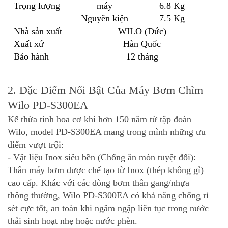
Trọng lượng
máy
6.8 Kg
Nguyên kiện
7.5 Kg
Nhà sản xuất
WILO (Đức)
Xuất xứ
Hàn Quốc
Bảo hành
12 tháng
2. Đặc Điểm Nổi Bật Của Máy Bơm Chìm
Wilo PD-S300EA
Kế thừa tinh hoa cơ khí hơn 150 năm từ tập đoàn
Wilo, model
PD-S300EA
mang trong mình những ưu
điểm vượt trội:
- Vật liệu Inox siêu bền (Chống ăn mòn tuyệt đối):
Thân máy bơm được chế tạo từ Inox (thép không gỉ)
cao cấp. Khác với các dòng bơm thân gang/nhựa
thông thường,
Wilo PD-S300EA
có khả năng chống rỉ
sét cực tốt, an toàn khi ngâm ngập liên tục trong nước
thải sinh hoạt nhẹ hoặc nước phèn.