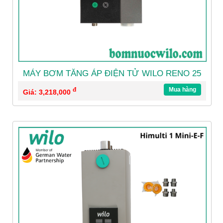
MÁY BƠM TĂNG ÁP ĐIỆN TỬ WILO RENO 25
đ
Mua hàng
Giá: 3,218,000