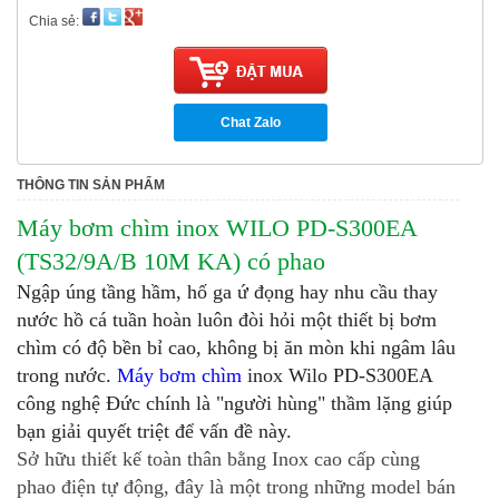
Chia sẻ:
Chat Zalo
THÔNG TIN SẢN PHẨM
Máy bơm chìm inox WILO PD-S300EA
(TS32/9A/B 10M KA) có phao
Ngập úng tầng hầm, hố ga ứ đọng hay nhu cầu thay
nước hồ cá tuần hoàn luôn đòi hỏi một thiết bị bơm
chìm có độ bền bỉ cao, không bị ăn mòn khi ngâm lâu
trong nước.
Máy bơm chìm
inox Wilo PD-S300EA
công nghệ Đức chính là "người hùng" thầm lặng giúp
bạn giải quyết triệt để vấn đề này.
Sở hữu thiết kế toàn thân bằng Inox cao cấp cùng
phao điện tự động, đây là một trong những model bán