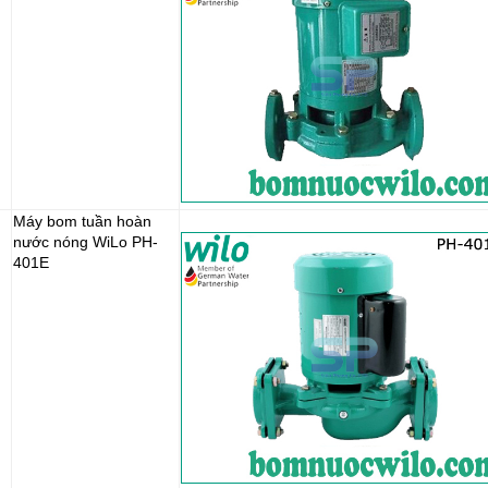
Máy bom tuần hoàn
nước nóng WiLo PH-
401E