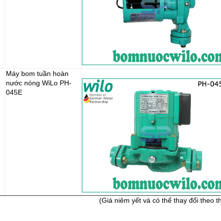
Máy bom tuần hoàn
nước nóng WiLo PH-
045E
(Giá niêm yết và có thể thay đổi theo th