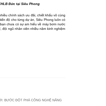
CHLB Đức tại Siêu Phong
hiều chính sách ưu đãi, chiết khấu vô cùng
 tiến độ cho từng dự án, Siêu Phong luôn có
u bạn chưa có sự am hiểu về máy bơm nước
ế, đội ngũ nhân viên nhiều năm kinh nghiệm
MỚI: BƯỚC ĐỘT PHÁ CÔNG NGHỆ NÂNG