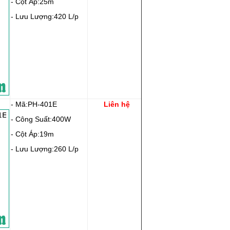
- Cột Áp:25m
- Lưu Lượng:420 L/p
- Mã:PH-401E
Liên hệ
- Công Suất:400W
- Cột Áp:19m
- Lưu Lượng:260 L/p