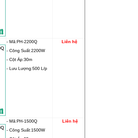
- Mã:PH-2200Q
Liên hệ
- Công Suất:2200W
- Cột Áp:30m
- Lưu Lượng:500 L/p
- Mã:PH-1500Q
Liên hệ
- Công Suất:1500W