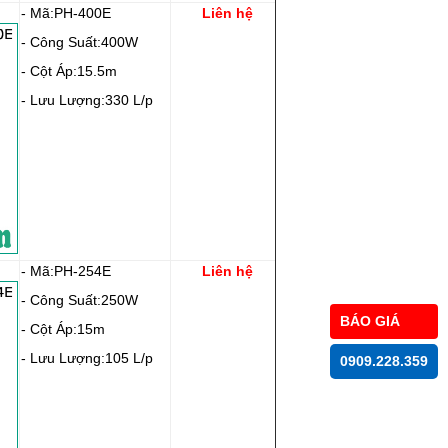
- Mã:PH-400E
Liên hệ
- Công Suất:400W
- Cột Áp:15.5m
- Lưu Lượng:330 L/p
- Mã:PH-254E
Liên hệ
- Công Suất:250W
BÁO GIÁ
- Cột Áp:15m
- Lưu Lượng:105 L/p
0909.228.359