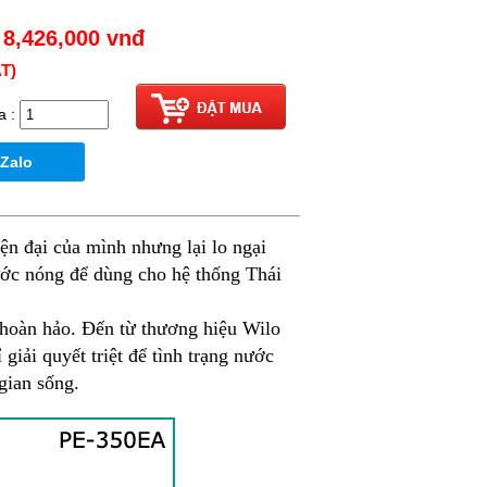
 8,426,000
vnđ
T)
a :
 Zalo
ện đại của mình nhưng lại lo ngại
nước nóng để dùng cho hệ thống Thái
i hoàn hảo. Đến từ thương hiệu Wilo
giải quyết triệt để tình trạng nước
gian sống.