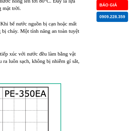
nước nóng lên tới 80°C. Đây là lựa
BÁO GIÁ
 mặt trời.
0909.228.359
. Khi bể nước nguồn bị cạn hoặc mất
 bị cháy. Một tính năng an toàn tuyệt
tiếp xúc với nước đều làm bằng vật
ra luôn sạch, không bị nhiễm gỉ sắt,