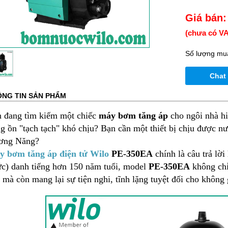
Giá bán:
(chưa có VA
Số lượng mu
Chat
NG TIN SẢN PHẨM
 đang tìm kiếm một chiếc
máy bơm tăng áp
cho ngôi nhà hi
ng ồn "tạch tạch" khó chịu? Bạn cần một thiết bị chịu được 
ơng Năng?
 bơm tăng áp điện tử Wilo
PE-350EA
chính là câu trả lờ
c) danh tiếng hơn 150 năm tuổi, model
PE-350EA
không chỉ 
 mà còn mang lại sự tiện nghi, tĩnh lặng tuyệt đối cho không 