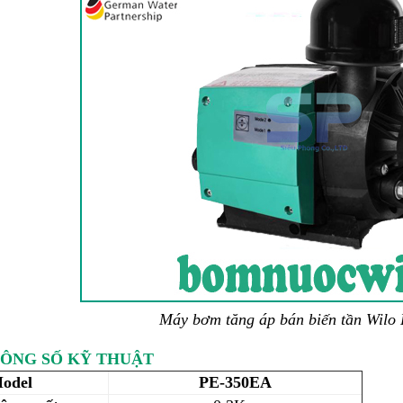
Máy bơm tăng áp bán biến tần Wilo
ÔNG SỐ KỸ THUẬT
odel
PE-350EA