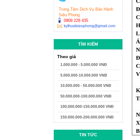
C
Đ
Trung Tâm Dịch Vụ Bảo Hành
Siêu Phong
C
0909 228 435
H
kythuatsieuphong@gmail.com
L
Á
TÌM KIẾM
N
Theo giá
Đ
1.000.000 - 5.000.000 VNĐ
C
V
5.000.000-10.000.000 VNĐ
10.000.000 - 50.000.000 VNĐ
K
50.000.000-100.000.000 VNĐ
T
100.000.000-150.000.000 VNĐ
N
150.000.000-200.000.000 VNĐ
X
B
TIN TỨC