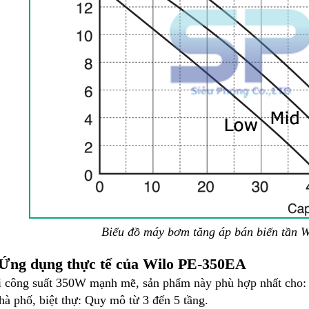
Biểu đồ máy bơm tăng áp bán biến tần 
 Ứng dụng thực tế của Wilo PE-350EA
 công suất 350W mạnh mẽ, sản phẩm này phù hợp nhất cho:
hà phố, biệt thự: Quy mô từ 3 đến 5 tầng.