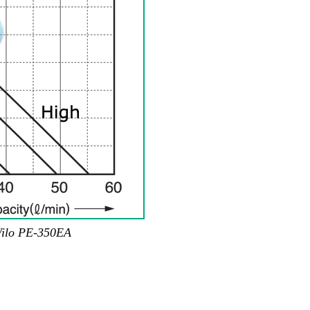
Wilo PE-350EA