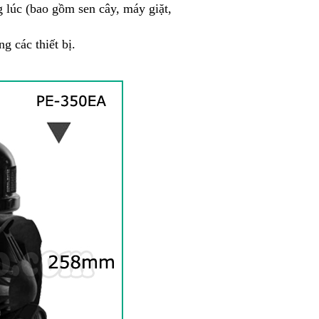
g lúc (bao gồm sen cây, máy giặt,
g các thiết bị.