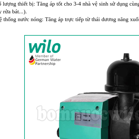
ố lượng thiết bị: Tăng áp tốt cho 3-4 nhà vệ sinh sử dụng cùn
 rửa bát...).
ệ thống nước nóng: Tăng áp trực tiếp từ thái dương năng xuốn