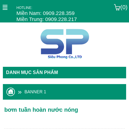
(0)
HOTLINE:
Miền Nam: 0909.228.359
Miền Trung: 0909.228.217
DANH MỤC SẢN PHẨM
»
BANNER 1
bơm tuần hoàn nước nóng