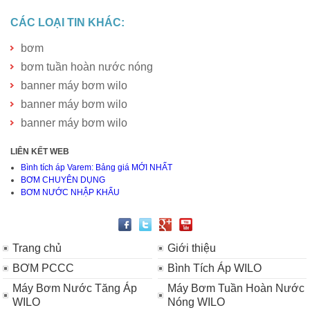
CÁC LOẠI TIN KHÁC:
bơm
bơm tuần hoàn nước nóng
banner máy bơm wilo
banner máy bơm wilo
banner máy bơm wilo
LIÊN KẾT WEB
Bình tích áp Varem: Bảng giá MỚI NHẤT
BƠM CHUYÊN DỤNG
BƠM NƯỚC NHẬP KHẨU
Trang chủ
Giới thiệu
BƠM PCCC
Bình Tích Áp WILO
Máy Bơm Nước Tăng Áp
Máy Bơm Tuần Hoàn Nước
WILO
Nóng WILO