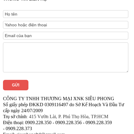
CÔNG TY TNHH THƯƠNG MẠI XNK SIÊU PHONG
Số giấy phép ĐKKD 0309116497 do Sở Kế Hoạch Và Đầu Tư
cấp ngày 24/07/2009
Trụ sở chính
415 Vườn Lài, P. Phú Thọ Hòa, TP.HCM
:
Điện thoại:
0909.228.350 -
0909.228.
356 -
0909.228.
359
-
0909.228.
373