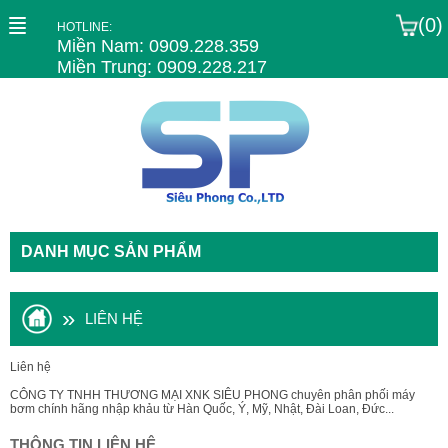
(0)
HOTLINE:
Miền Nam: 0909.228.359
Miền Trung: 0909.228.217
DANH MỤC SẢN PHẨM
»
LIÊN HỆ
Liên hệ
CÔNG TY TNHH THƯƠNG MẠI XNK SIÊU PHONG chuyên phân phối máy
bơm chính hãng nhập khảu từ Hàn Quốc, Ý, Mỹ, Nhật, Đài Loan, Đức...
THÔNG TIN LIÊN HỆ