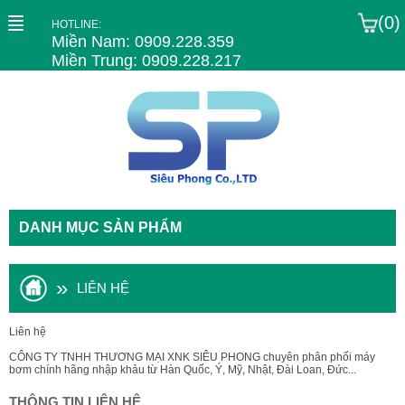
(0)
HOTLINE:
Miền Nam: 0909.228.359
Miền Trung: 0909.228.217
DANH MỤC SẢN PHẨM
»
LIÊN HỆ
Liên hệ
CÔNG TY TNHH THƯƠNG MẠI XNK SIÊU PHONG chuyên phân phối máy
bơm chính hãng nhập khảu từ Hàn Quốc, Ý, Mỹ, Nhật, Đài Loan, Đức...
THÔNG TIN LIÊN HỆ