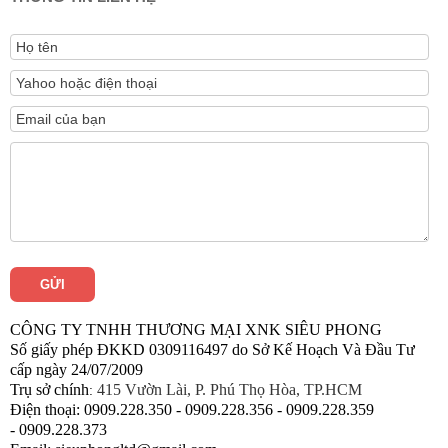
CÔNG TY TNHH THƯƠNG MẠI XNK SIÊU PHONG
Số giấy phép ĐKKD 0309116497 do Sở Kế Hoạch Và Đầu Tư
cấp ngày 24/07/2009
Trụ sở chính
415 Vườn Lài, P. Phú Thọ Hòa, TP.HCM
:
Điện thoại:
0909.228.350 -
0909.228.
356 -
0909.228.
359
-
0909.228.
373