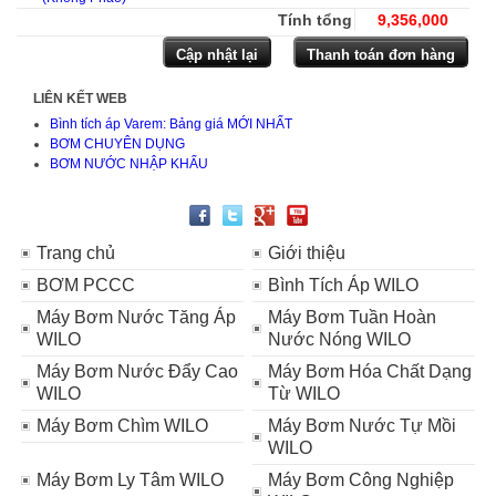
Tính tổng
9,356,000
LIÊN KẾT WEB
Bình tích áp Varem: Bảng giá MỚI NHẤT
BƠM CHUYÊN DỤNG
BƠM NƯỚC NHẬP KHẨU
Trang chủ
Giới thiệu
BƠM PCCC
Bình Tích Áp WILO
Máy Bơm Nước Tăng Áp
Máy Bơm Tuần Hoàn
WILO
Nước Nóng WILO
Máy Bơm Nước Đẩy Cao
Máy Bơm Hóa Chất Dạng
WILO
Từ WILO
Máy Bơm Chìm WILO
Máy Bơm Nước Tự Mồi
WILO
Máy Bơm Ly Tâm WILO
Máy Bơm Công Nghiệp