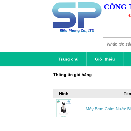
CÔNG 
Đ
Trang chủ
Giới thiệu
Thông tin giỏ hàng
Hình
Tên
Máy Bơm Chìm Nước Biể