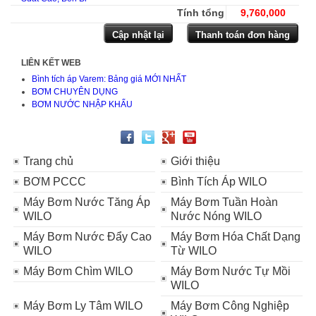
Tính tổng
9,760,000
LIÊN KẾT WEB
Bình tích áp Varem: Bảng giá MỚI NHẤT
BƠM CHUYÊN DỤNG
BƠM NƯỚC NHẬP KHẨU
Trang chủ
Giới thiệu
BƠM PCCC
Bình Tích Áp WILO
Máy Bơm Nước Tăng Áp
Máy Bơm Tuần Hoàn
WILO
Nước Nóng WILO
Máy Bơm Nước Đẩy Cao
Máy Bơm Hóa Chất Dạng
WILO
Từ WILO
Máy Bơm Chìm WILO
Máy Bơm Nước Tự Mồi
WILO
Máy Bơm Ly Tâm WILO
Máy Bơm Công Nghiệp