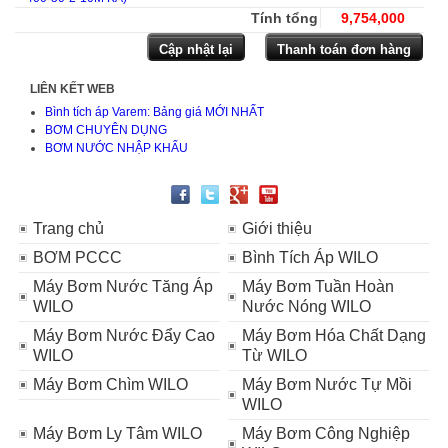
Tính tổng
9,754,000
LIÊN KẾT WEB
Bình tích áp Varem: Bảng giá MỚI NHẤT
BƠM CHUYÊN DỤNG
BƠM NƯỚC NHẬP KHẨU
Trang chủ
Giới thiệu
BƠM PCCC
Bình Tích Áp WILO
Máy Bơm Nước Tăng Áp
Máy Bơm Tuần Hoàn
WILO
Nước Nóng WILO
Máy Bơm Nước Đẩy Cao
Máy Bơm Hóa Chất Dạng
WILO
Từ WILO
Máy Bơm Chìm WILO
Máy Bơm Nước Tự Mồi
WILO
Máy Bơm Ly Tâm WILO
Máy Bơm Công Nghiệp