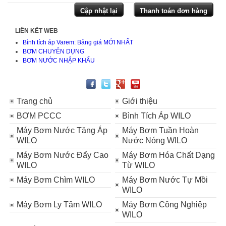
LIÊN KẾT WEB
Bình tích áp Varem: Bảng giá MỚI NHẤT
BƠM CHUYÊN DỤNG
BƠM NƯỚC NHẬP KHẨU
Trang chủ
Giới thiệu
BƠM PCCC
Bình Tích Áp WILO
Máy Bơm Nước Tăng Áp
Máy Bơm Tuần Hoàn
WILO
Nước Nóng WILO
Máy Bơm Nước Đẩy Cao
Máy Bơm Hóa Chất Dạng
WILO
Từ WILO
Máy Bơm Chìm WILO
Máy Bơm Nước Tự Mồi
WILO
Máy Bơm Ly Tâm WILO
Máy Bơm Công Nghiệp
WILO